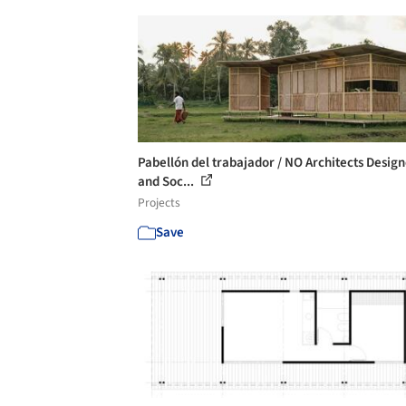
Pabellón del trabajador / NO Architects Design
and Soc...
Projects
Save