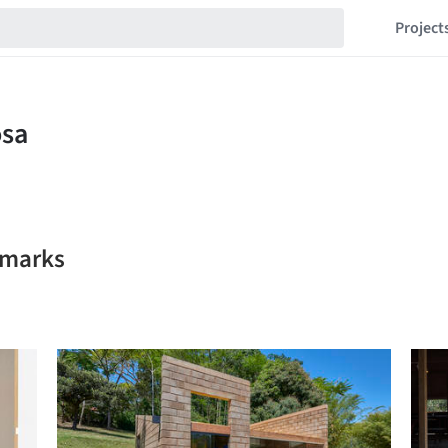
Project
kmarks