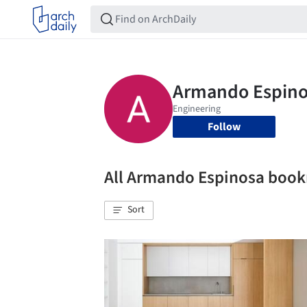
Follow
All Armando Espinosa boo
Sort