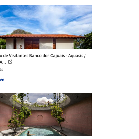
o de Visitantes Banco dos Cajuais - Aquasis /
A...
ts
ve