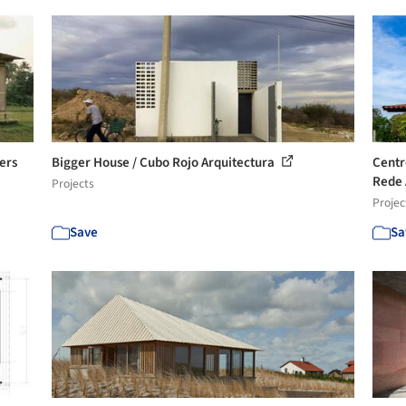
ers
Bigger House / Cubo Rojo Arquitectura
Centr
Rede 
Projects
Projec
Save
Sa