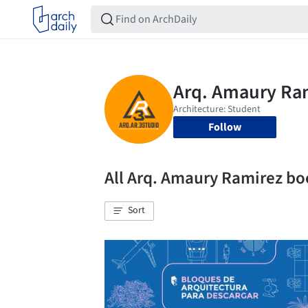
Follow
All Arq. Amaury Ramirez b
Sort