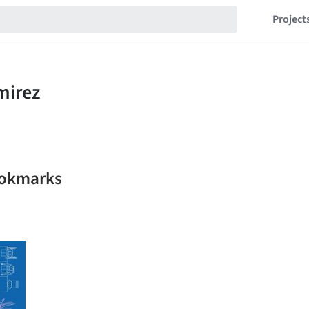
Project
ookmarks