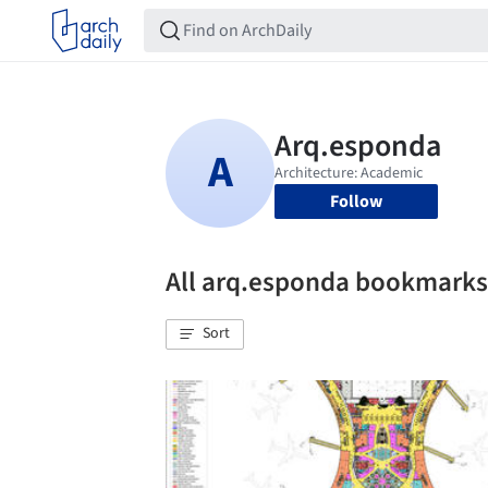
Follow
All arq.esponda bookmarks
Sort