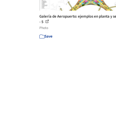
Galería de Aeropuerto: ejemplos en planta y s
- 5
Photo
Save