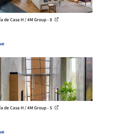
ía de Casa H / 4M Group - 8
ve
ía de Casa H / 4M Group - 5
ve