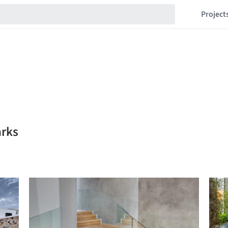
Project
arks