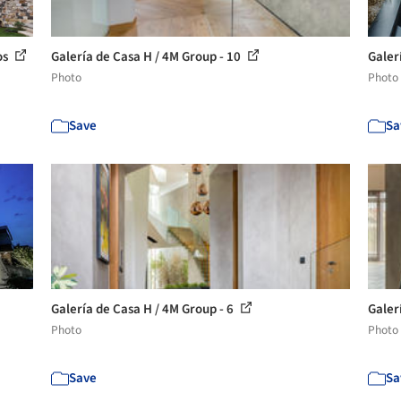
os
Galería de Casa H / 4M Group - 10
Galer
Photo
Photo
Save
Sa
Galería de Casa H / 4M Group - 6
Galer
Photo
Photo
Save
Sa