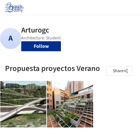
Log in
Follow
Propuesta proyectos Verano
Share