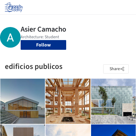
Log in
Follow
edificios publicos
Share