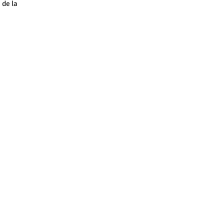
 de la