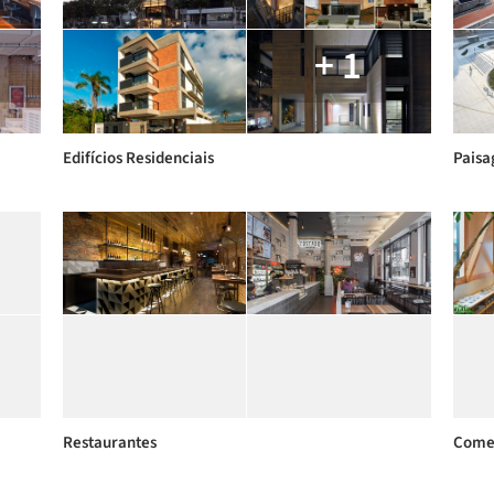
+ 1
Edifícios Residenciais
Paisa
Restaurantes
Comer