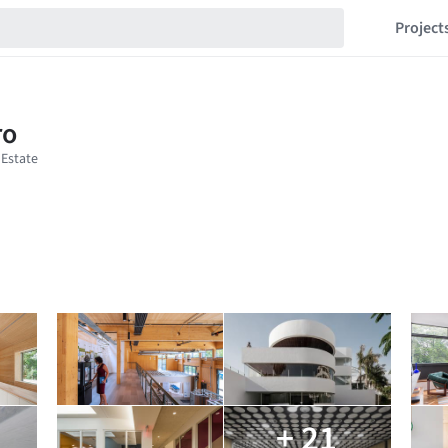
Project
+ 21