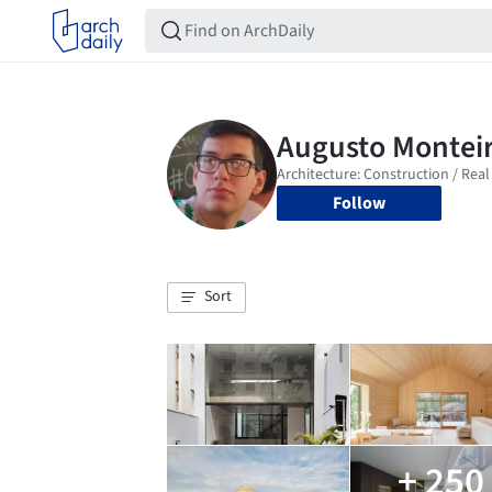
Follow
Sort
+ 250