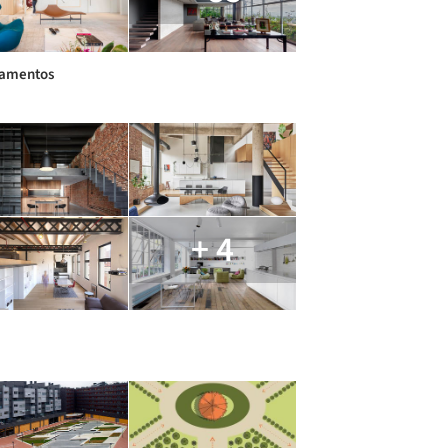
tamentos
+ 4