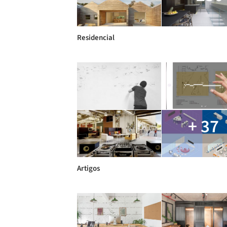
Residencial
+ 37
Artigos