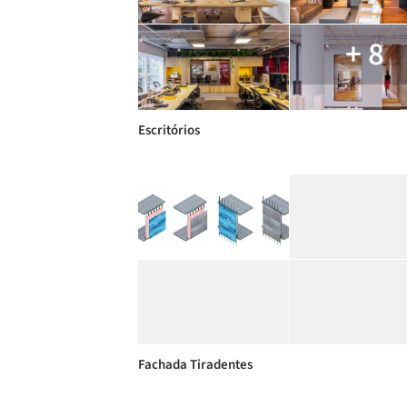
+ 8
Escritórios
Fachada Tiradentes