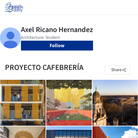
Log in
Follow
PROYECTO CAFEBRERÍA
Share