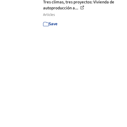
Tres climas, tres proyectos: Vivienda de
autoproducción a...
Articles
Save