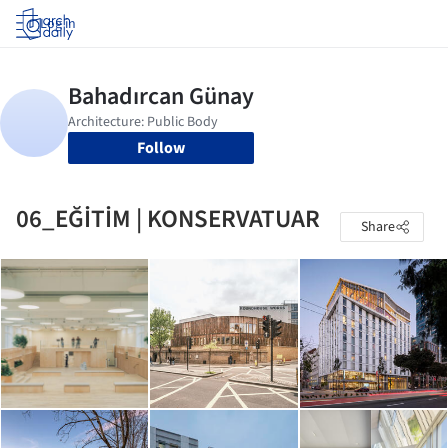
Log in
Follow
06_EĞİTİM | KONSERVATUAR
Share