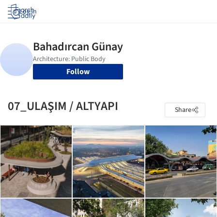
Log in
Follow
07_ULAŞIM / ALTYAPI
Share