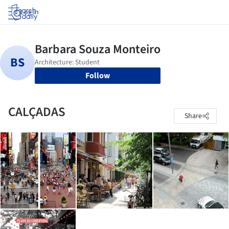
Log in
Follow
CALÇADAS
Share