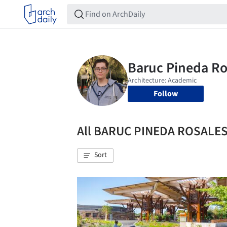
Follow
All BARUC PINEDA ROSALE
Sort