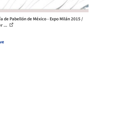
ía de Pabellón de México - Expo Milán 2015 /
r ...
ve