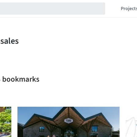
Project
S bookmarks