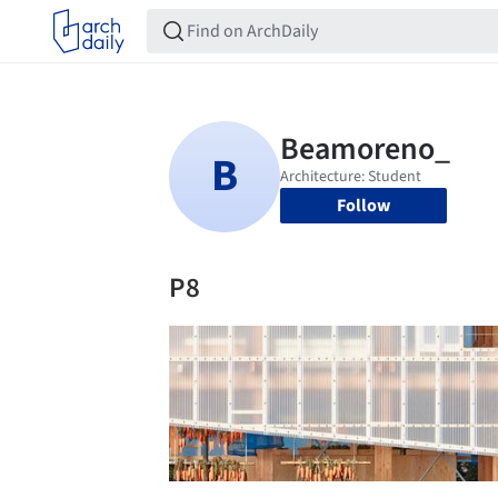
Follow
P8