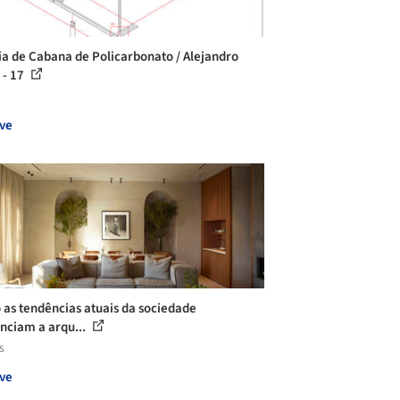
ia de Cabana de Policarbonato / Alejandro
 - 17
ve
as tendências atuais da sociedade
enciam a arqu...
s
ve