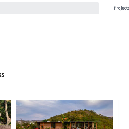
Project
ks