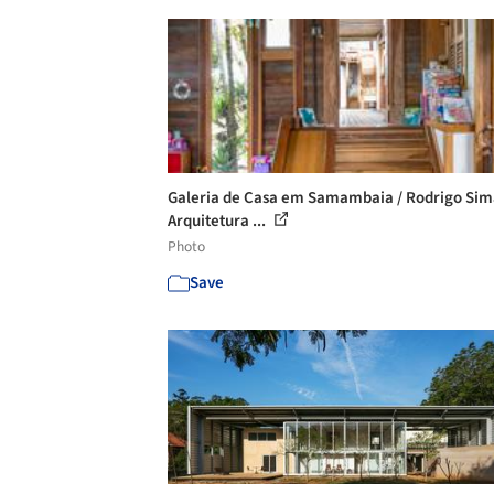
Galeria de Casa em Samambaia / Rodrigo Si
Arquitetura ...
Photo
Save