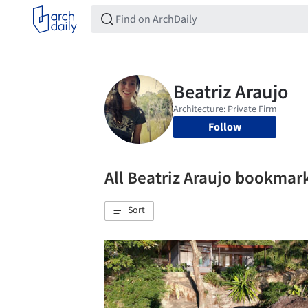
Follow
All Beatriz Araujo bookmar
Sort