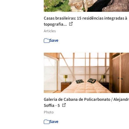
Casas brasileiras: 15 residências integradas à
topografia...
Articles
Save
Galeria de Cabana de Policarbonato / Alejand
Soffia - 5
Photo
Save