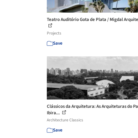
Teatro Auditório Gota de Plata / Migdal Arquit
Projects
Save
Clássicos da Arquitetura: As Arquiteturas do P
Ibira...
Architecture Classics
Save