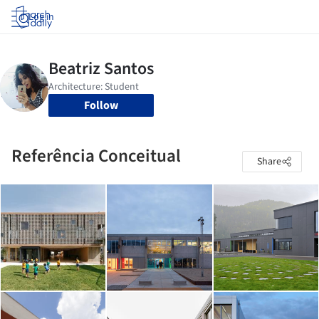
Log in
Follow
Referência Conceitual
Share