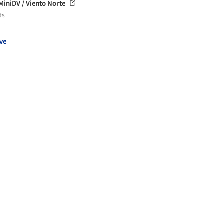
MiniDV / Viento Norte
ts
ve