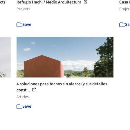
cts
Refugio Hachi / Medio Arquitectura
Casa 
Projects
Projec
Save
Sa
4 soluciones para techos sin aleros (y sus detalles
const...
Articles
Save