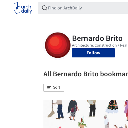
Follow
All Bernardo Brito bookma
Sort