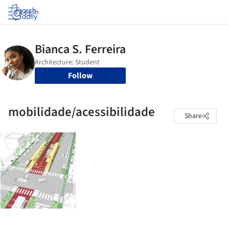
Log in
Follow
mobilidade/acessibilidade
Share