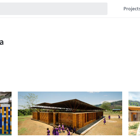
Project