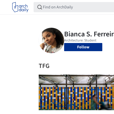
Follow
TFG