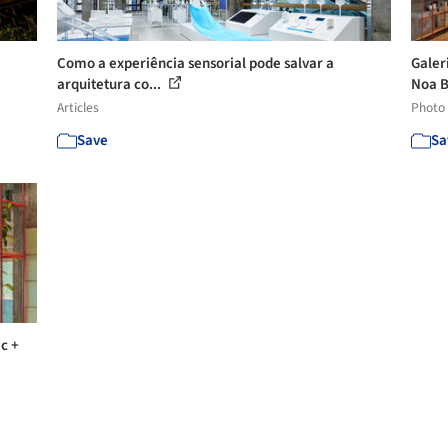
Como a experiência sensorial pode salvar a
Galer
arquitetura co...
Noa B
Articles
Photo
Save
Sa
c +