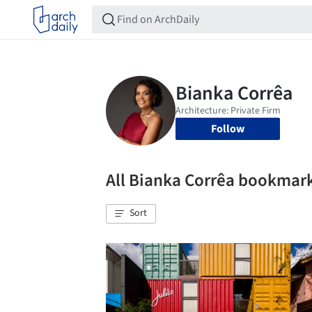
Follow
All Bianka Corrêa bookmar
Sort