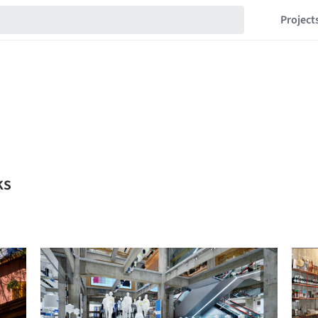
Project
ks