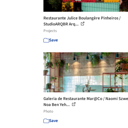
Restaurante Julice Boulangère Pinheiros /
StudioARQBR Arq...
Projects
Save
Galeria de Restaurante Mar@Co / Naomi Szwe
Noa Ben Yeh...
Photo
Save