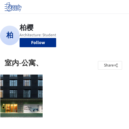
Log in
Follow
室内-公寓、
Share