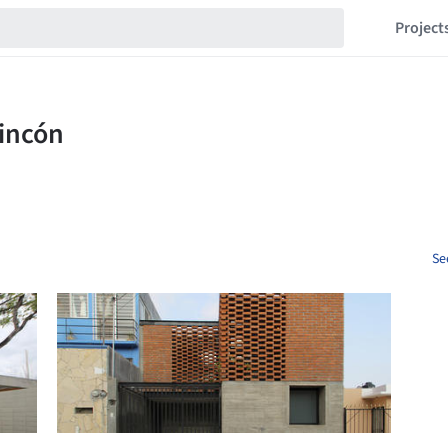
Project
Se