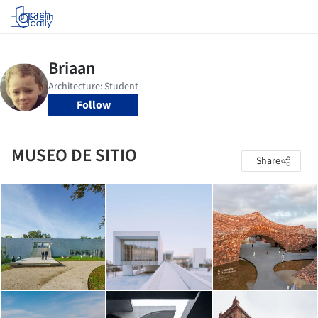
Log in
Follow
MUSEO DE SITIO
Share