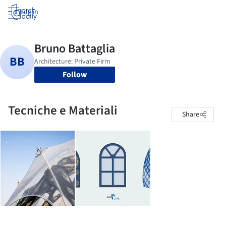
Log in
Follow
Tecniche e Materiali
Share