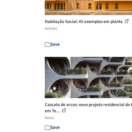
Habitação Social: 45 exemplos em planta
Articles
Save
Cascata de arcos: novo projeto residencial do
em Te...
News
Save