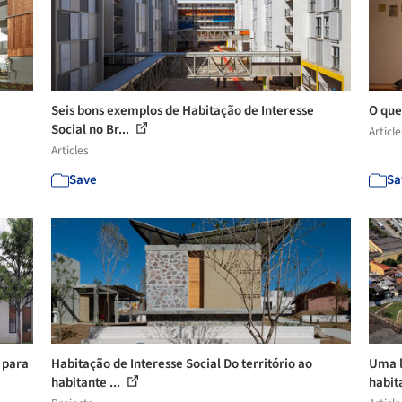
Seis bons exemplos de Habitação de Interesse
O que
Social no Br...
Article
Articles
Save
Sa
 para
Habitação de Interesse Social Do território ao
Uma l
habitante ...
habit