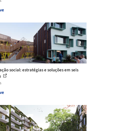
s
ve
ação social: estratégias e soluções em seis
s
s
ve