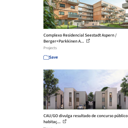
Complexo Residencial Seestadt Aspern /
Berger+Parkkinen A...
Projects
Save
CAU/GO divulga resultado de concurso público
habitaç...