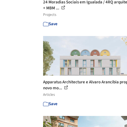
24 Moradias Sociais em Igualada / 4RQ arquit
+ MBM ...
Projects
Save
Apparatus Architecture e Alvaro Arancibia pr
novo mo...
Articles
Save