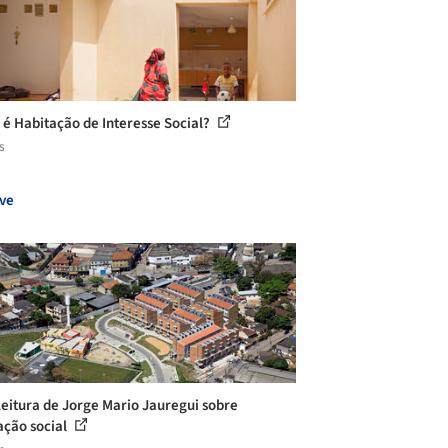
 é Habitação de Interesse Social?
s
ve
eitura de Jorge Mario Jauregui sobre
ação social