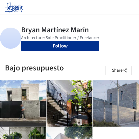
Log in
Follow
Bajo presupuesto
Share