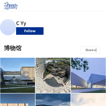
Log in
Follow
博物馆
Share