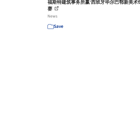
福斯特建筑事务所赢‘西班牙毕尔巴鄂新美术馆
赛
News
Save