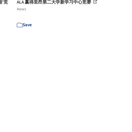
’竞
ALA 赢得里昂第二大学新学习中心竞赛
News
Save