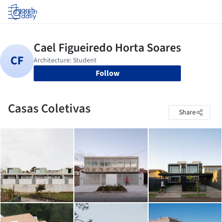
Log in
Follow
Casas Coletivas
Share