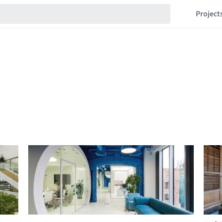
Project