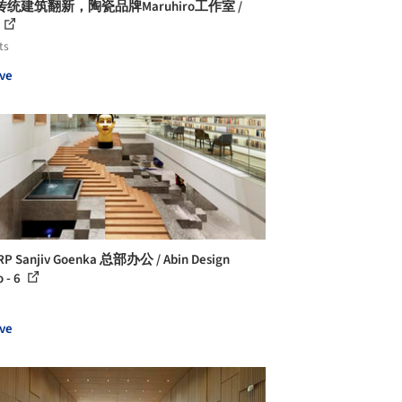
统建筑翻新，陶瓷品牌Maruhiro工作室 /
ts
ve
P Sanjiv Goenka 总部办公 / Abin Design
o - 6
ve