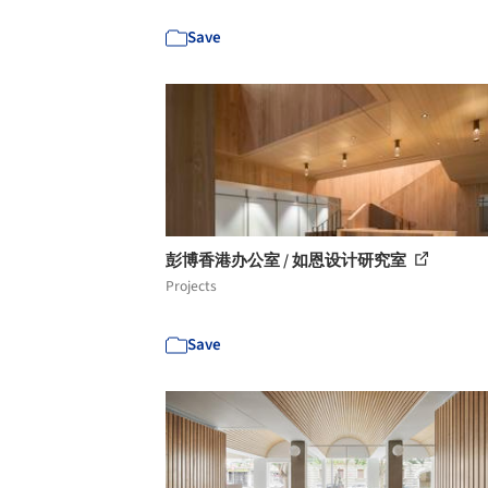
Save
彭博香港办公室 / 如恩设计研究室
Projects
Save