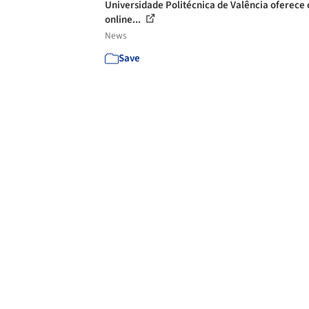
Universidade Politécnica de Valência oferece 
online...
News
Save