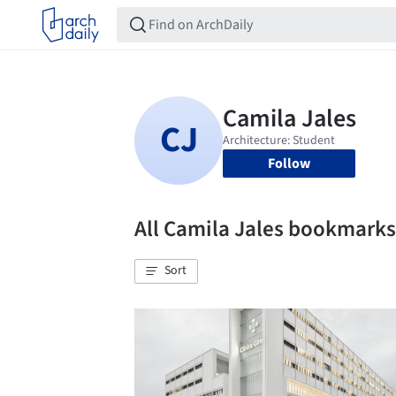
Follow
All Camila Jales bookmarks
Sort