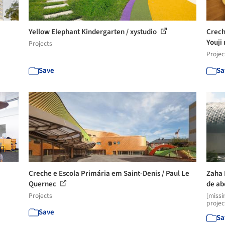
Yellow Elephant Kindergarten / xystudio
Crech
Youji 
Projects
Projec
Save
Sa
Creche e Escola Primária em Saint-Denis / Paul Le
Zaha 
Quernec
de ab
Projects
[missi
projec
Save
Sa