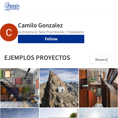
Log in
Follow
EJEMPLOS PROYECTOS
Share