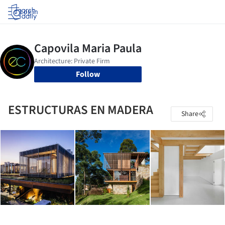
Log in
Follow
ESTRUCTURAS EN MADERA
Share