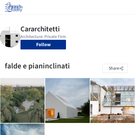
Log in
Follow
falde e pianinclinati
Share