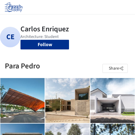
Log in
Follow
Para Pedro
Share