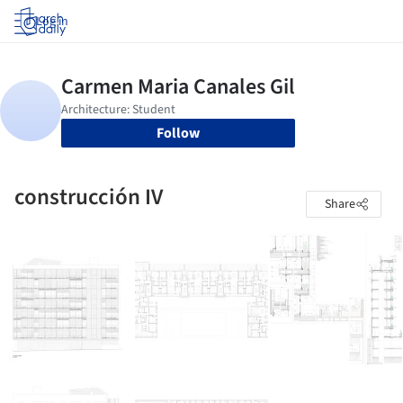
Log in
Follow
construcción IV
Share