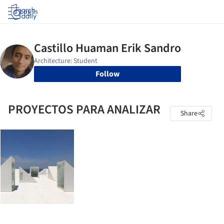
Log in
Follow
PROYECTOS PARA ANALIZAR
Share