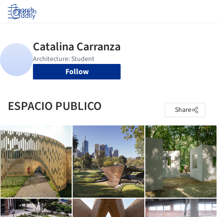
Log in
Follow
ESPACIO PUBLICO
Share