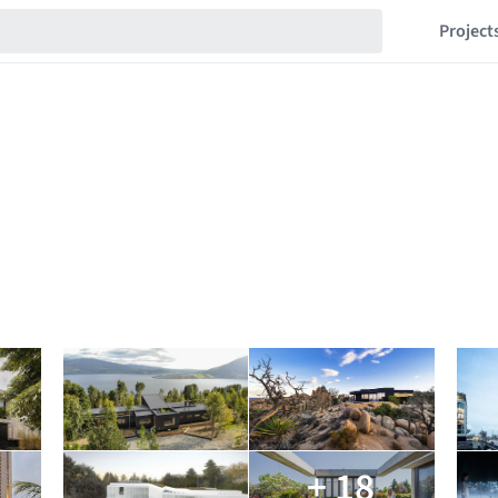
Project
+ 18