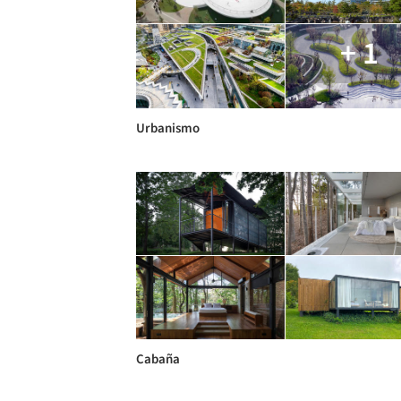
+ 1
Urbanismo
Cabaña