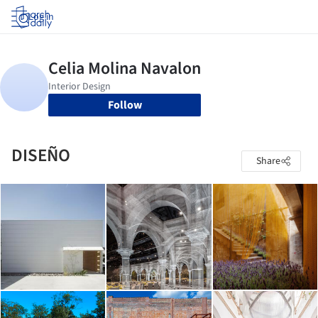
Log in
Follow
DISEÑO
Share