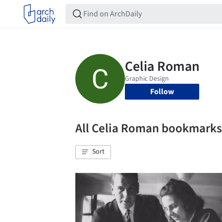
Follow
All Celia Roman bookmarks
Sort