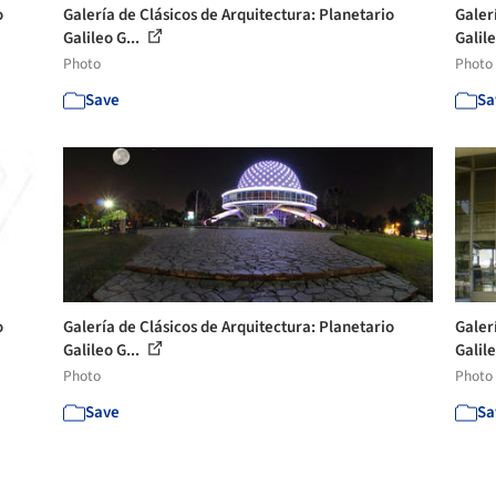
o
Galería de Clásicos de Arquitectura: Planetario
Galer
Galileo G...
Galile
Photo
Photo
Save
Sa
o
Galería de Clásicos de Arquitectura: Planetario
Galer
Galileo G...
Galile
Photo
Photo
Save
Sa