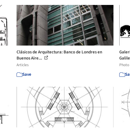
Clásicos de Arquitectura: Banco de Londres en
Galer
Buenos Aire...
Galile
Articles
Photo
Save
Sa