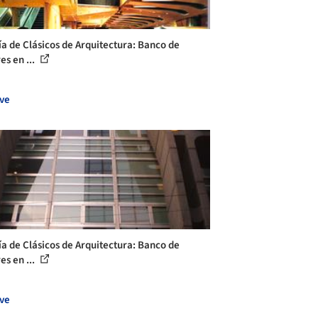
ía de Clásicos de Arquitectura: Banco de
es en ...
ve
ía de Clásicos de Arquitectura: Banco de
es en ...
ve