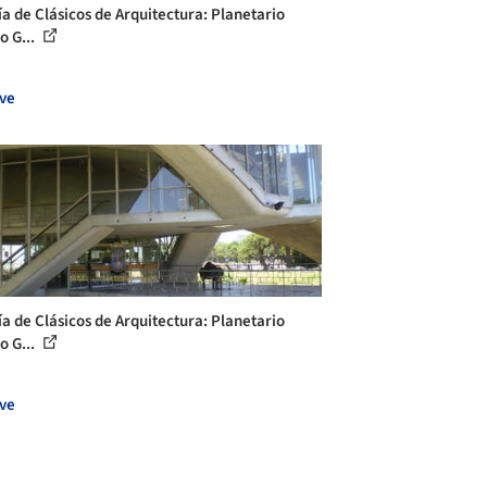
ía de Clásicos de Arquitectura: Planetario
o G...
ve
ía de Clásicos de Arquitectura: Planetario
o G...
ve