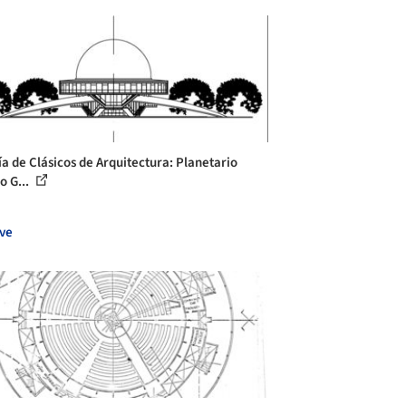
ía de Clásicos de Arquitectura: Planetario
o G...
ve