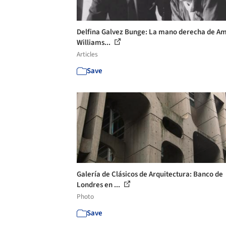
Delfina Galvez Bunge: La mano derecha de A
Williams...
Articles
Save
Galería de Clásicos de Arquitectura: Banco de
Londres en ...
Photo
Save