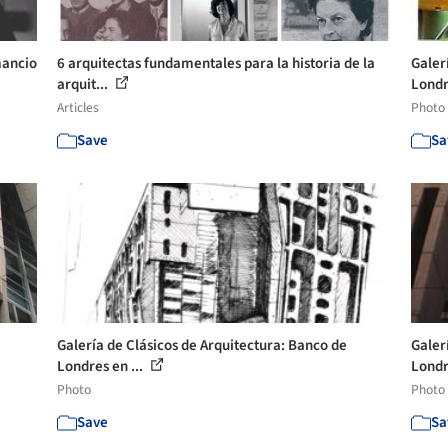
mancio
6 arquitectas fundamentales para la historia de la
Galer
arquit...
Londr
Articles
Photo
Save
Sa
Galería de Clásicos de Arquitectura: Banco de
Galer
Londres en ...
Londr
Photo
Photo
Save
Sa