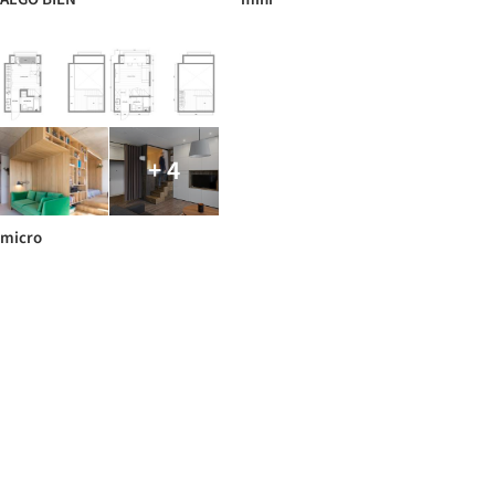
+ 4
micro