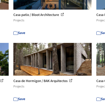
Casa patio / Bloot Architecture
Casa 
Projects
Projec
Save
Sa
Casa de Hormigon / BAK Arquitectos
Casa 
Projects
Projec
Save
Sa