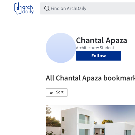
Follow
All Chantal Apaza bookmar
Sort