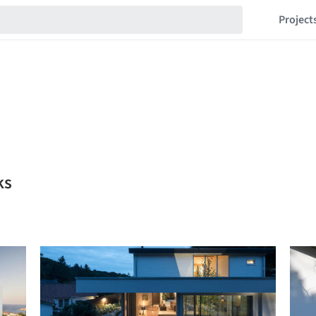
Project
ks