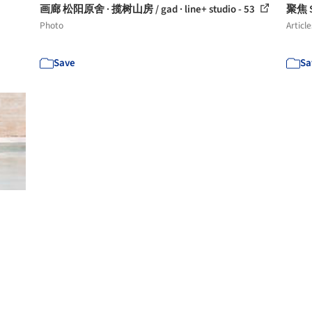
画廊 松阳原舍 · 揽树山房 / gad · line+ studio - 53
聚焦 
Photo
Article
Save
Sa