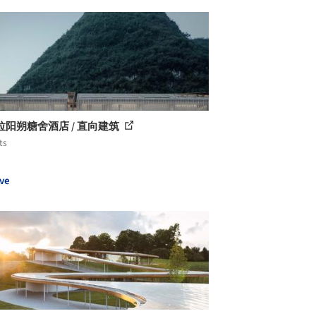
拉阳朔糖舍酒店 / 直向建筑
ts
ve