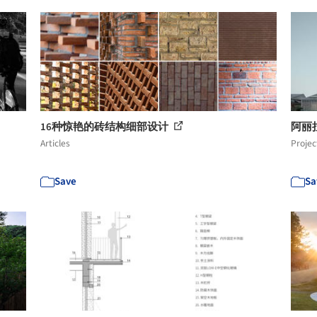
16种惊艳的砖结构细部设计
阿丽
Articles
Projec
Save
Sa