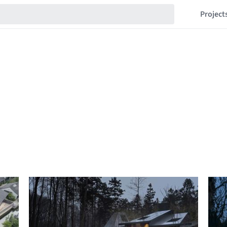
Project