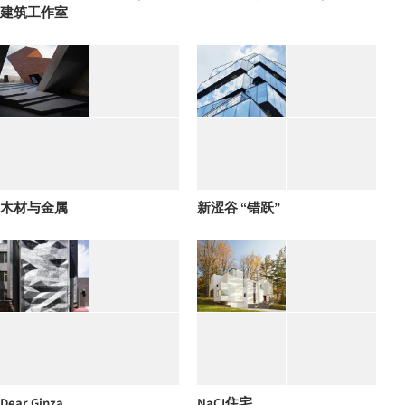
建筑工作室
木材与金属
新涩谷 “错跃”
Dear Ginza
NaCI住宅