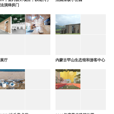
法演绎拱门
展厅
内蒙古罕山生态馆和游客中心