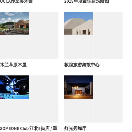
UCCA沙丘美术馆
2019年度最佳建筑绘图
木兰草原木屋
敦煌旅游集散中心
SOMEONE Club 江北9街店 / 重
灯光秀舞厅