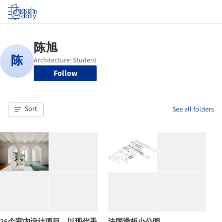
Log in
Follow
Sort
See all folders
26个室内设计项目，以现代手
法国滑板小公园