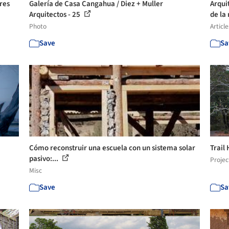
res
Galería de Casa Cangahua / Diez + Muller
Arqui
Arquitectos - 25
de la
Photo
Article
Save
Sa
Cómo reconstruir una escuela con un sistema solar
Trail
pasivo:...
Projec
Misc
Save
Sa