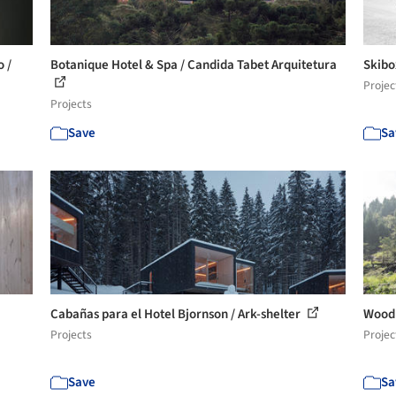
o /
Botanique Hotel & Spa / Candida Tabet Arquitetura
Skibo
Projec
Projects
Save
Sa
Cabañas para el Hotel Bjornson / Ark-shelter
Woodh
Projects
Projec
Save
Sa