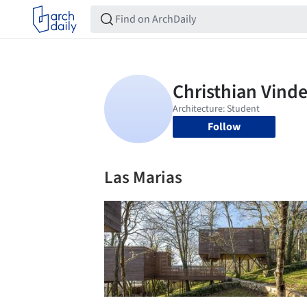
Follow
Las Marias